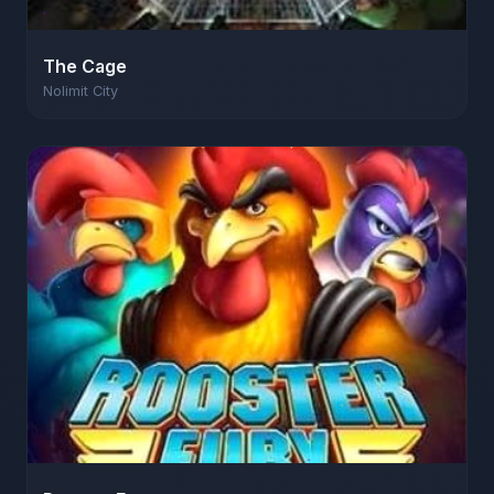
The Cage
Nolimit City