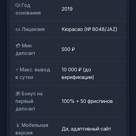
🎲 Год
2019
основания
📜 Лицензия
Кюрасао (№ 8048/JAZ)
💳 Мин.
500 ₽
депозит
⚡ Макс. вывод
10 000 ₽ (до
в сутки
верификации)
🎁 Бонус на
первый
100% + 50 фриспинов
депозит
📱 Мобильная
Да, адаптивный сайт
версия