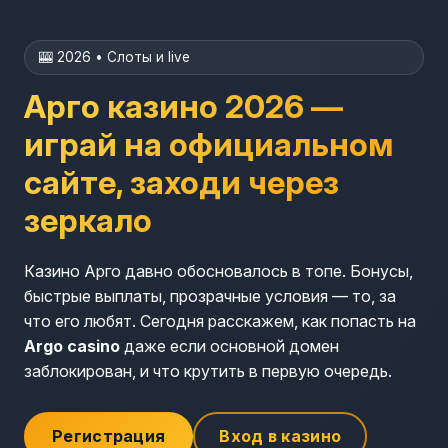
🎰 2026 • Слоты и live
Арго казино 2026 —
играй на официальном
сайте, заходи через
зеркало
Казино Арго давно обосновалось в топе. Бонусы,
быстрые выплаты, прозрачные условия — то, за
что его любят. Сегодня расскажем, как попасть на
Argo casino
даже если основной домен
заблокирован, и что крутить в первую очередь.
Регистрация
Вход в казино