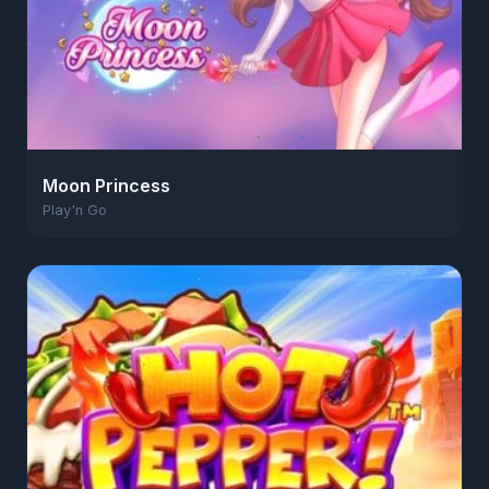
Moon Princess
Play'n Go