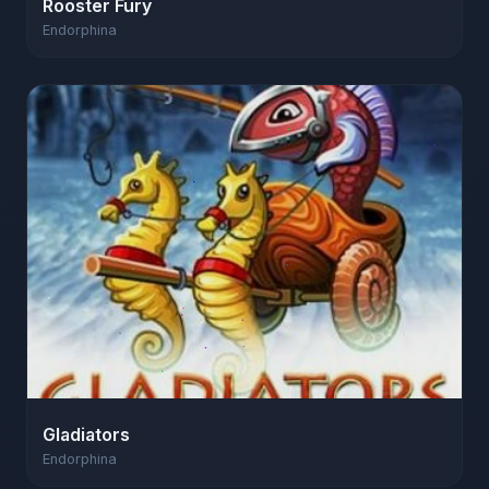
Rooster Fury
Endorphina
Gladiators
Endorphina