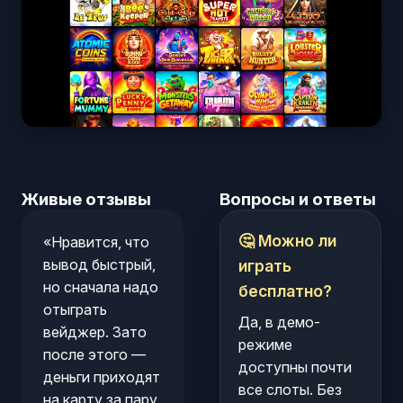
Живые отзывы
Вопросы и ответы
🤔 Можно ли
«Нравится, что
вывод быстрый,
играть
но сначала надо
бесплатно?
отыграть
Да, в демо-
вейджер. Зато
режиме
после этого —
доступны почти
деньги приходят
все слоты. Без
на карту за пару