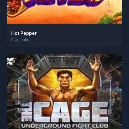
Hot Pepper
Pragmatic