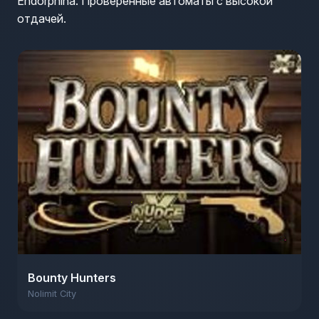
Endorphina. Проверенные автоматы с высокой
отдачей.
Bounty Hunters
Nolimit City