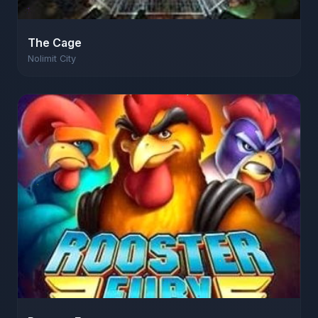
The Cage
Nolimit City