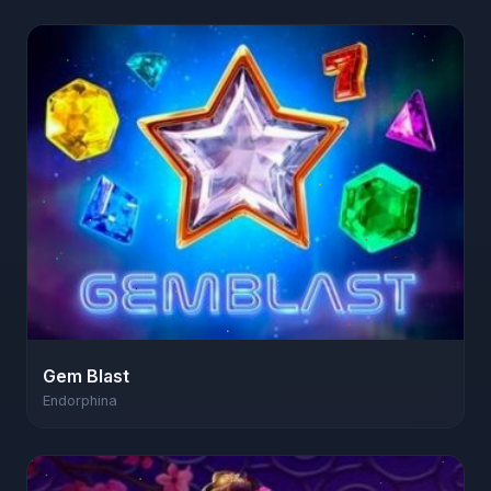
Gem Blast
Endorphina