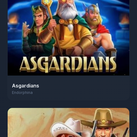
Asgardians
Endorphina