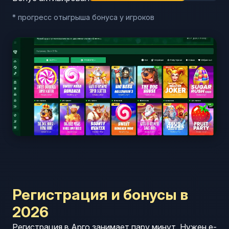
* прогресс отыгрыша бонуса у игроков
Регистрация и бонусы в
2026
Регистрация в Арго занимает пару минут. Нужен e-