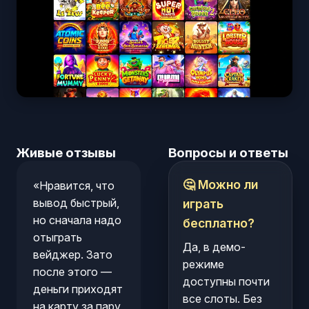
Живые отзывы
Вопросы и ответы
🤔 Можно ли
«Нравится, что
вывод быстрый,
играть
но сначала надо
бесплатно?
отыграть
Да, в демо-
вейджер. Зато
режиме
после этого —
доступны почти
деньги приходят
все слоты. Без
на карту за пару