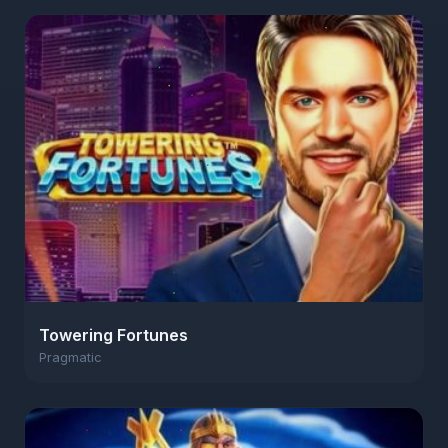
Towering Fortunes
Pragmatic