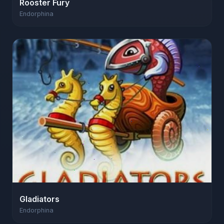
Rooster Fury
Endorphina
Gladiators
Endorphina