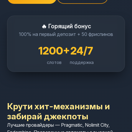
🔥 Горящий бонус
100% на первый депозит + 50 фриспинов
1200+
24/7
слотов
поддержка
Крути хит-механизмы и
забирай джекпоты
Лучшие провайдеры — Pragmatic, Nolimit City,