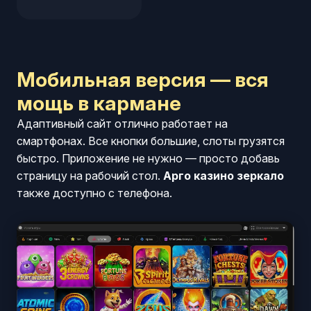
Мобильная версия — вся
мощь в кармане
Адаптивный сайт отлично работает на
смартфонах. Все кнопки большие, слоты грузятся
быстро. Приложение не нужно — просто добавь
страницу на рабочий стол.
Арго казино зеркало
также доступно с телефона.