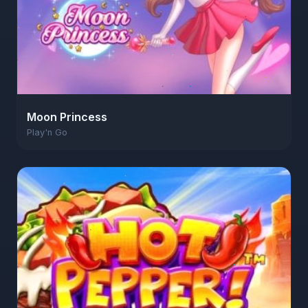
Moon Princess
Play'n Go