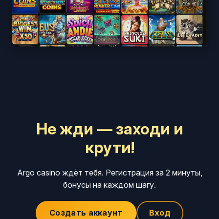
Не жди — заходи и
крути!
Argo casino ждёт тебя. Регистрация за 2 минуты,
бонусы на каждом шагу.
Создать аккаунт
Вход