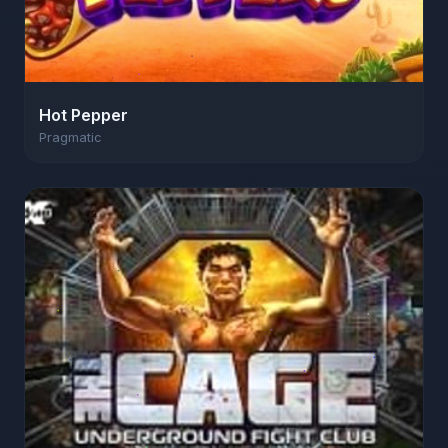
Hot Pepper
Pragmatic