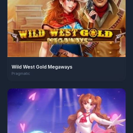
Wild West Gold Megaways
Pragmatic