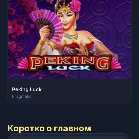
Peking Luck
Pragmatic
Коротко о главном