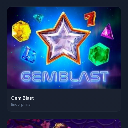
Gem Blast
Endorphina