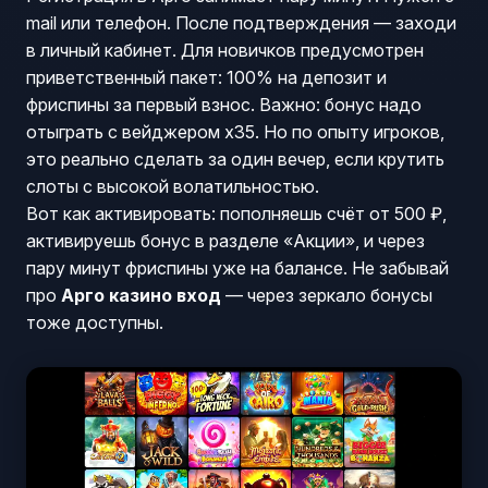
mail или телефон. После подтверждения — заходи
в личный кабинет. Для новичков предусмотрен
приветственный пакет: 100% на депозит и
фриспины за первый взнос. Важно: бонус надо
отыграть с вейджером x35. Но по опыту игроков,
это реально сделать за один вечер, если крутить
слоты с высокой волатильностью.
Вот как активировать: пополняешь счёт от 500 ₽,
активируешь бонус в разделе «Акции», и через
пару минут фриспины уже на балансе. Не забывай
про
Арго казино вход
— через зеркало бонусы
тоже доступны.