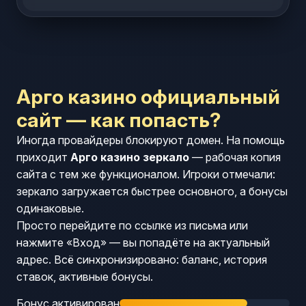
Арго казино официальный
сайт — как попасть?
Иногда провайдеры блокируют домен. На помощь
приходит
Арго казино зеркало
— рабочая копия
сайта с тем же функционалом. Игроки отмечали:
зеркало загружается быстрее основного, а бонусы
одинаковые.
Просто перейдите по ссылке из письма или
нажмите «Вход» — вы попадёте на актуальный
адрес. Всё синхронизировано: баланс, история
ставок, активные бонусы.
Бонус активирован