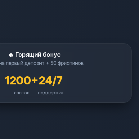
🔥 Горящий бонус
на первый депозит + 50 фриспинов
1200+
24/7
слотов
поддержка