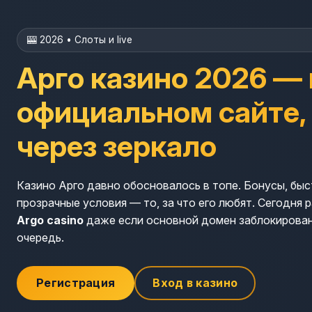
🎰 2026 • Слоты и live
Арго казино 2026 — 
официальном сайте,
через зеркало
Казино Арго давно обосновалось в топе. Бонусы, бы
прозрачные условия — то, за что его любят. Сегодня 
Argo casino
даже если основной домен заблокирован,
очередь.
Регистрация
Вход в казино