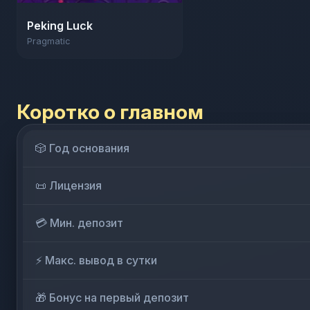
Peking Luck
Pragmatic
Коротко о главном
🎲 Год основания
📜 Лицензия
💳 Мин. депозит
⚡ Макс. вывод в сутки
🎁 Бонус на первый депозит