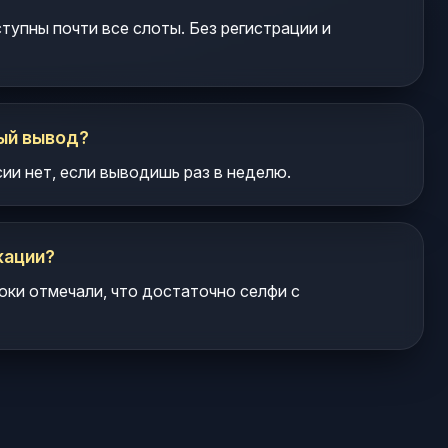
тупны почти все слоты. Без регистрации и
ый вывод?
ии нет, если выводишь раз в неделю.
кации?
роки отмечали, что достаточно селфи с