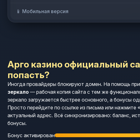
📱 Мобильная версия
Арго казино официальный са
попасть?
Иногда провайдеры блокируют домен. На помощь пр
зеркало
— рабочая копия сайта с тем же функционало
зеркало загружается быстрее основного, а бонусы од
Просто перейдите по ссылке из письма или нажмите 
актуальный адрес. Всё синхронизировано: баланс, ис
бонусы.
Бонус активирован