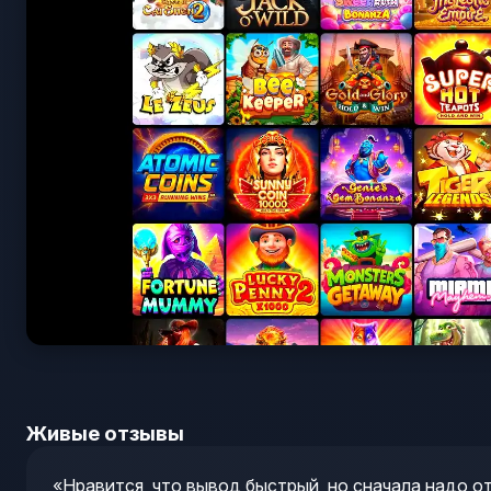
Живые отзывы
«Нравится, что вывод быстрый, но сначала надо о