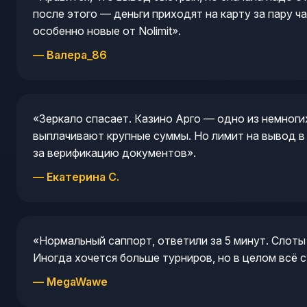
после этого — деньги приходят на карту за пару ча
особенно новые от Nolimit».
— Валера_86
«Зеркало спасает. Казино Арго — одно из немногих
выплачивают крупные суммы. Но лимит на вывод в
за верификацию документов».
— Екатерина С.
«Нормальный саппорт, ответили за 5 минут. Слоты 
Иногда хочется больше турниров, но в целом всё с
— MegaWawe