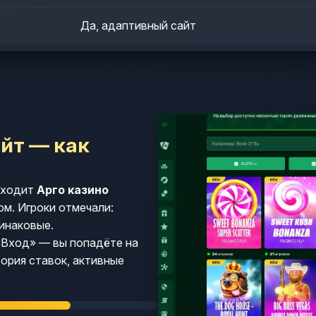
Да, адаптивный сайт
йт — как
иходит
Арго казино
м. Игроки отмечали:
инаковые.
«Вход» — вы попадёте на
тория ставок, активные