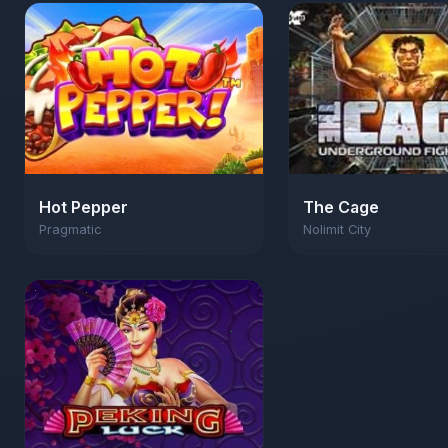
Hot Pepper
The Cage
Pragmatic
Nolimit City