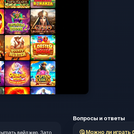
Вопросы и ответы
🤔 Можно ли играть
тыграть вейджер. Зато