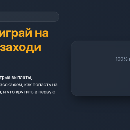
играй на
 заходи
100% 
стрые выплаты,
расскажем, как попасть на
 и что крутить в первую