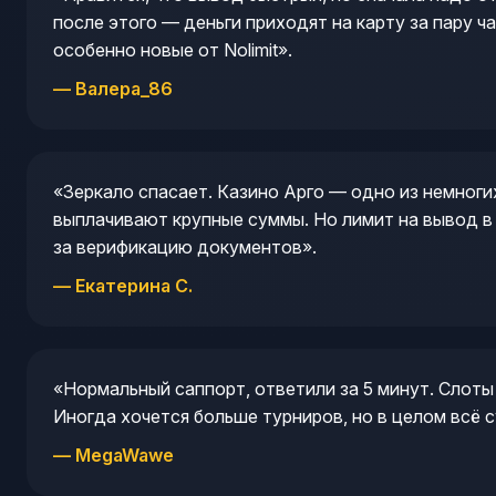
после этого — деньги приходят на карту за пару ча
особенно новые от Nolimit».
— Валера_86
«Зеркало спасает. Казино Арго — одно из немногих
выплачивают крупные суммы. Но лимит на вывод в
за верификацию документов».
— Екатерина С.
«Нормальный саппорт, ответили за 5 минут. Слоты 
Иногда хочется больше турниров, но в целом всё с
— MegaWawe