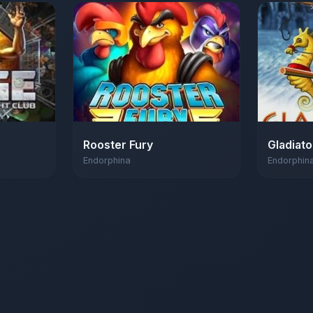
Rooster Fury
Gladiato
Endorphina
Endorphin