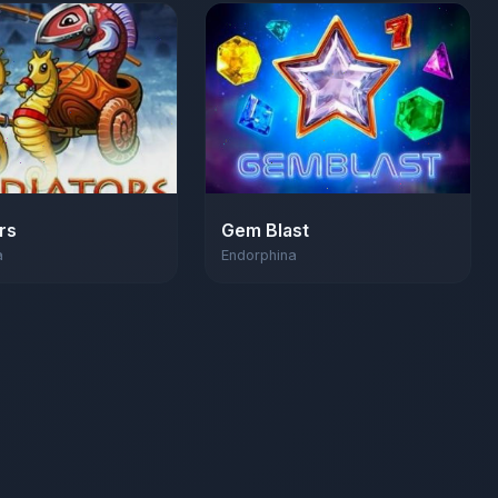
rs
Gem Blast
a
Endorphina