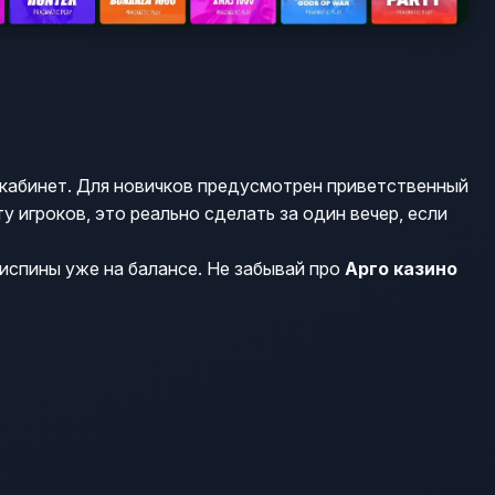
й кабинет. Для новичков предусмотрен приветственный
у игроков, это реально сделать за один вечер, если
риспины уже на балансе. Не забывай про
Арго казино