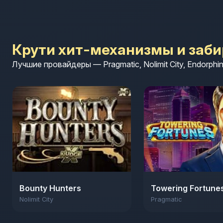
Крути хит-механизмы и заб
Лучшие провайдеры — Pragmatic, Nolimit City, Endorp
Bounty Hunters
Towering Fortune
Nolimit City
Pragmatic