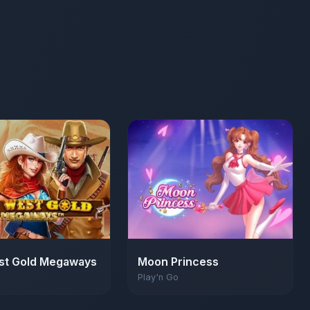
st Gold Megaways
Moon Princess
Play'n Go