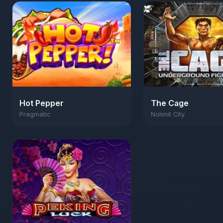
Hot Pepper
The Cage
Pragmatic
Nolimit City