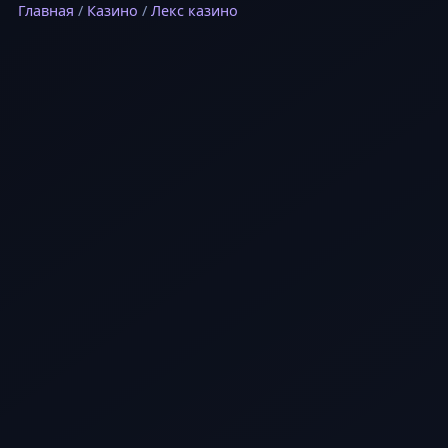
Главная
/
Казино
/
Лекс казино