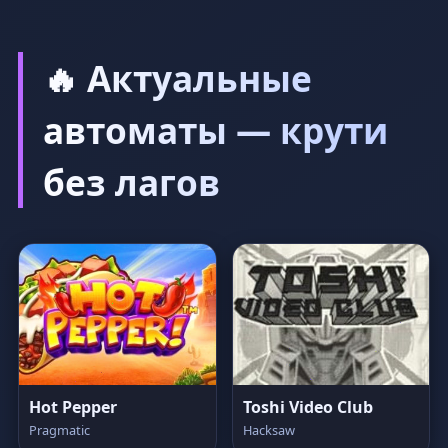
🔥 Актуальные
автоматы — крути
без лагов
Hot Pepper
Toshi Video Club
Pragmatic
Hacksaw