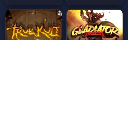
True Kult
Gladiator Legends
Nolimit City
Hacksaw
Mental
Birds