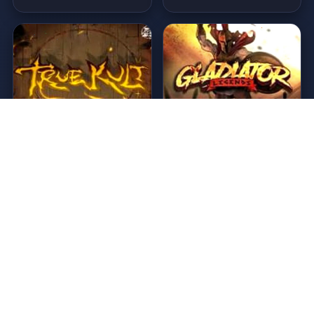
True Kult
Gladiator Legends
Nolimit City
Hacksaw
Mental
Birds