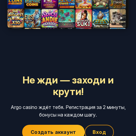
Не жди — заходи и
крути!
Argo casino ждёт тебя. Регистрация за 2 минуты,
бонусы на каждом шагу.
Создать аккаунт
Вход