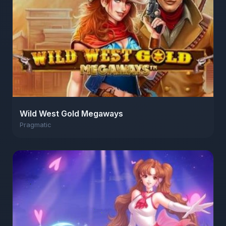
Wild West Gold Megaways
Pragmatic