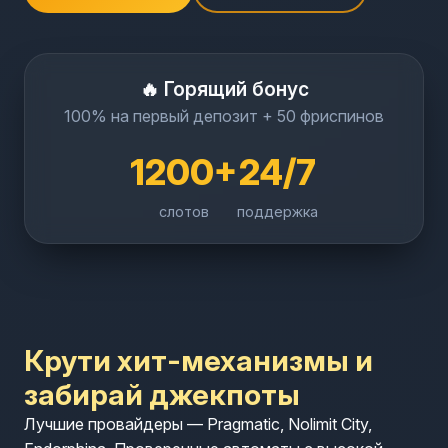
🔥 Горящий бонус
100% на первый депозит + 50 фриспинов
1200+
24/7
слотов
поддержка
Крути хит-механизмы и
забирай джекпоты
Лучшие провайдеры — Pragmatic, Nolimit City,