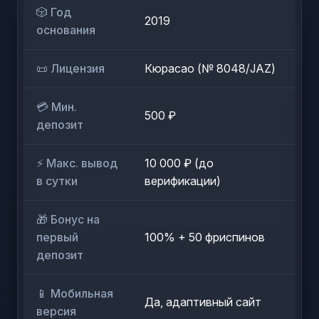
🎲 Год
2019
основания
📜 Лицензия
Кюрасао (№ 8048/JAZ)
💳 Мин.
500 ₽
депозит
⚡ Макс. вывод
10 000 ₽ (до
в сутки
верификации)
🎁 Бонус на
первый
100% + 50 фриспинов
депозит
📱 Мобильная
Да, адаптивный сайт
версия