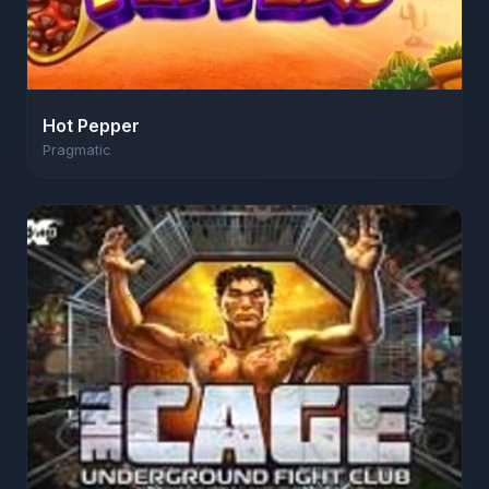
Hot Pepper
Pragmatic