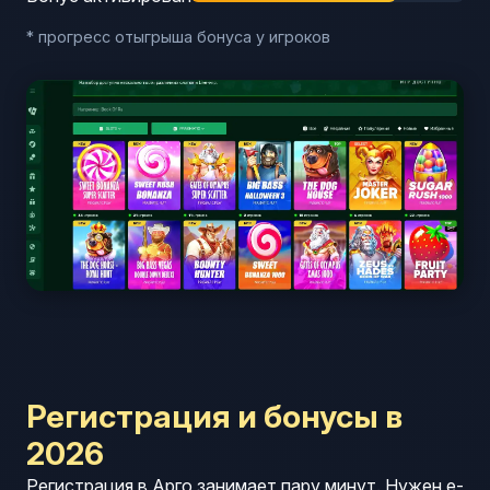
* прогресс отыгрыша бонуса у игроков
Регистрация и бонусы в
2026
Регистрация в Арго занимает пару минут. Нужен e-