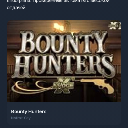
Endorphina. Проверенные автоматы с высокой
отдачей.
Bounty Hunters
Nolimit City