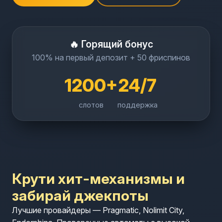
🔥 Горящий бонус
100% на первый депозит + 50 фриспинов
1200+
24/7
слотов
поддержка
Крути хит-механизмы и
забирай джекпоты
Лучшие провайдеры — Pragmatic, Nolimit City,