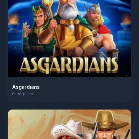
Asgardians
Endorphina