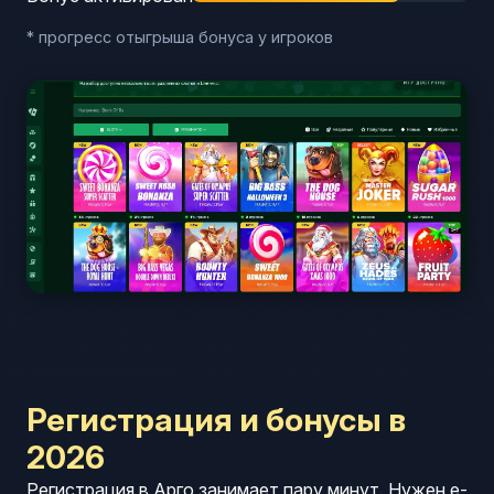
* прогресс отыгрыша бонуса у игроков
Регистрация и бонусы в
2026
Регистрация в Арго занимает пару минут. Нужен e-