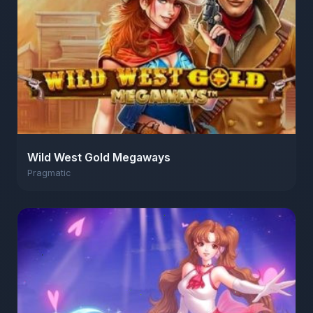
Wild West Gold Megaways
Pragmatic