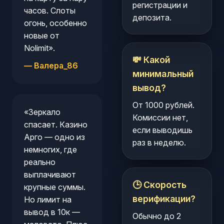
регистрации и
часов. Слоты
депозита.
огонь, особенно
новые от
Nolimit».
💸 Какой
— Валера_86
минимальный
вывод?
От 1000 рублей.
«Зеркало
Комиссии нет,
спасает. Казино
если выводишь
Арго — одно из
раз в неделю.
немногих, где
реально
выплачивают
🕒 Скорость
крупные суммы.
верификации?
Но лимит на
вывод в 10к —
Обычно до 2