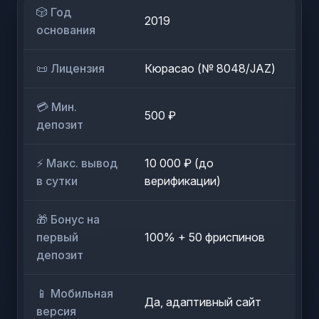
🎲 Год
2019
основания
📜 Лицензия
Кюрасао (№ 8048/JAZ)
💳 Мин.
500 ₽
депозит
⚡ Макс. вывод
10 000 ₽ (до
в сутки
верификации)
🎁 Бонус на
первый
100% + 50 фриспинов
депозит
📱 Мобильная
Да, адаптивный сайт
версия