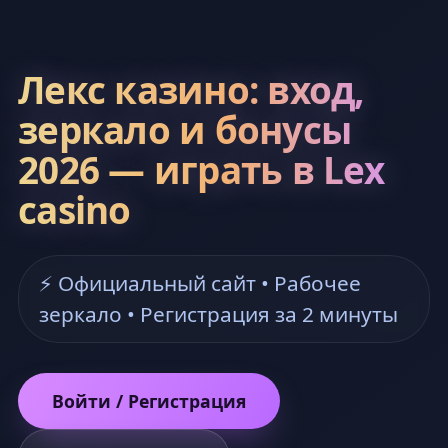
Лекс казино: вход,
зеркало и бонусы
2026 — играть в Lex
casino
⚡ Официальный сайт • Рабочее
зеркало • Регистрация за 2 минуты
Войти / Регистрация