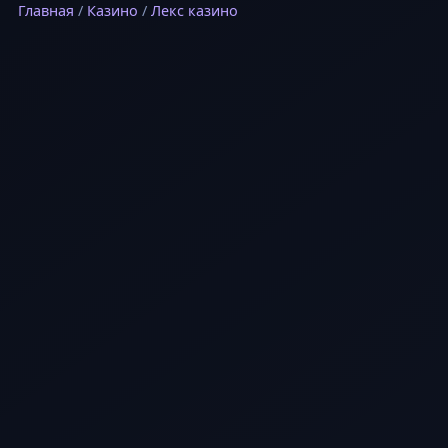
Главная
/
Казино
/
Лекс казино