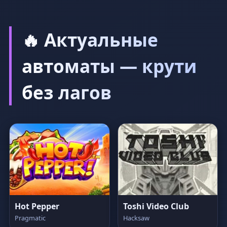
🔥 Актуальные
автоматы — крути
без лагов
Hot Pepper
Toshi Video Club
Pragmatic
Hacksaw