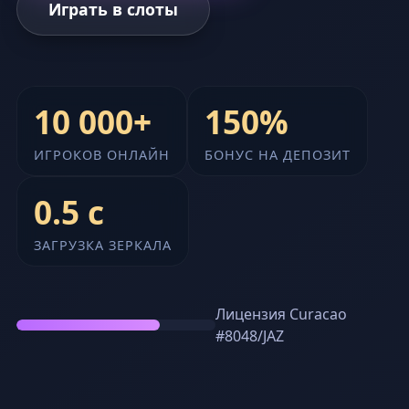
Играть в слоты
10 000+
150%
ИГРОКОВ ОНЛАЙН
БОНУС НА ДЕПОЗИТ
0.5 с
ЗАГРУЗКА ЗЕРКАЛА
Лицензия Curacao
#8048/JAZ