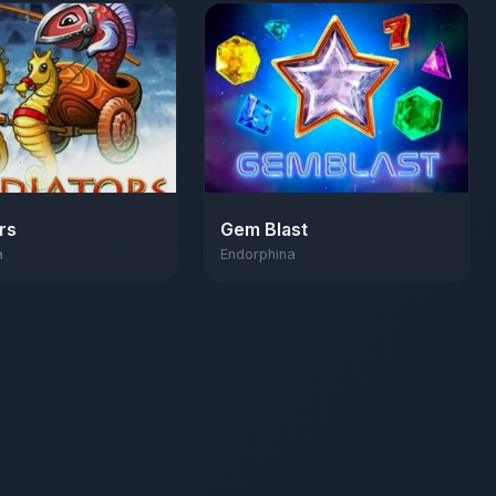
rs
Gem Blast
a
Endorphina