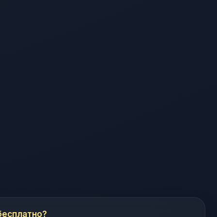
 бесплатно?