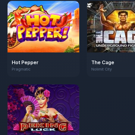
Hot Pepper
The Cage
Pragmatic
Nolimit City