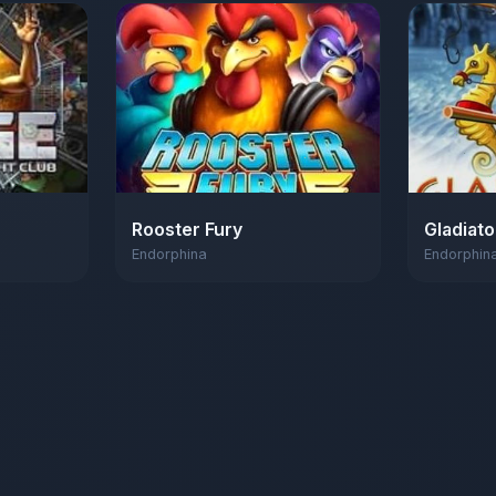
Rooster Fury
Gladiato
Endorphina
Endorphin