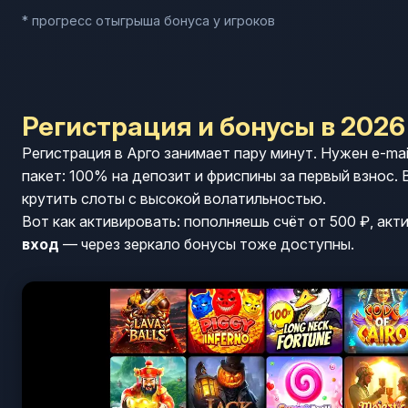
* прогресс отыгрыша бонуса у игроков
Регистрация и бонусы в 2026
Регистрация в Арго занимает пару минут. Нужен e-ma
пакет: 100% на депозит и фриспины за первый взнос. 
крутить слоты с высокой волатильностью.
Вот как активировать: пополняешь счёт от 500 ₽, акт
вход
— через зеркало бонусы тоже доступны.