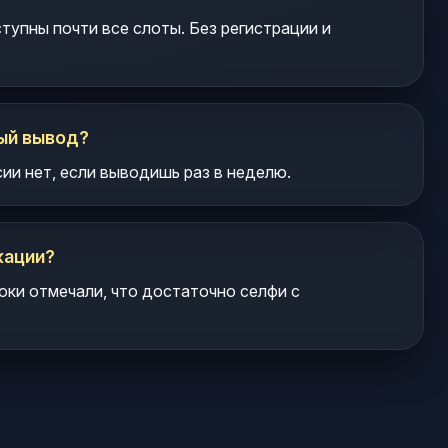
тупны почти все слоты. Без регистрации и
ый вывод?
ии нет, если выводишь раз в неделю.
кации?
роки отмечали, что достаточно селфи с