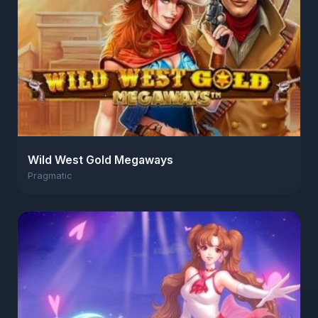
Wild West Gold Megaways
Pragmatic