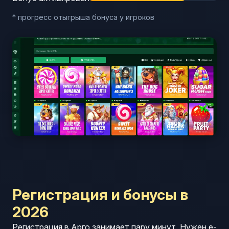
* прогресс отыгрыша бонуса у игроков
Регистрация и бонусы в
2026
Регистрация в Арго занимает пару минут. Нужен e-