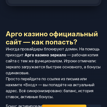
Арго казино официальный
сайт — как попасть?
Иногда провайдеры блокируют домен. На помощь
приходит
Арго казино зеркало
— рабочая копия
сайта с тем же функционалом. Игроки отмечали:
зеркало загружается быстрее основного, а бонусы
одинаковые.
Просто перейдите по ссылке из письма или
нажмите «Вход» — вы попадёте на актуальный
адрес. Всё синхронизировано: баланс, история
ставок, активные бонусы.
Бонус активирован