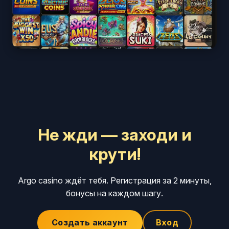
Не жди — заходи и
крути!
Argo casino ждёт тебя. Регистрация за 2 минуты,
бонусы на каждом шагу.
Создать аккаунт
Вход