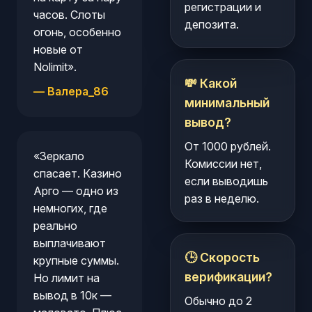
регистрации и
часов. Слоты
депозита.
огонь, особенно
новые от
Nolimit».
💸 Какой
— Валера_86
минимальный
вывод?
От 1000 рублей.
«Зеркало
Комиссии нет,
спасает. Казино
если выводишь
Арго — одно из
раз в неделю.
немногих, где
реально
выплачивают
🕒 Скорость
крупные суммы.
верификации?
Но лимит на
вывод в 10к —
Обычно до 2