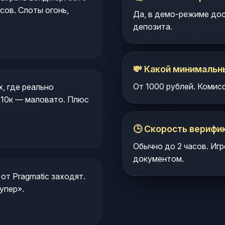
сов. Слоты огонь,
Да, в демо-режиме дос
депозита.
💸 Какой минимальн
От 1000 рублей. Комисс
, где реально
 10к — маловато. Плюс
🕒 Скорость верифи
Обычно до 2 часов. Иг
документом.
от Pragmatic заходят.
упер».