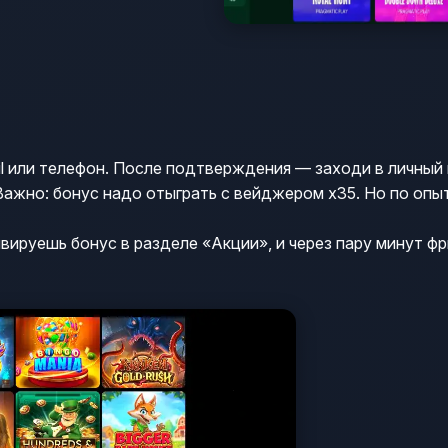
il или телефон. После подтверждения — заходи в личны
Важно: бонус надо отыграть с вейджером x35. Но по опыт
ивируешь бонус в разделе «Акции», и через пару минут ф