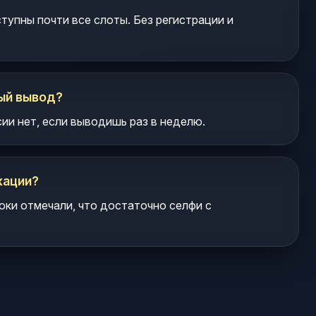
тупны почти все слоты. Без регистрации и
ый вывод?
ии нет, если выводишь раз в неделю.
кации?
роки отмечали, что достаточно селфи с