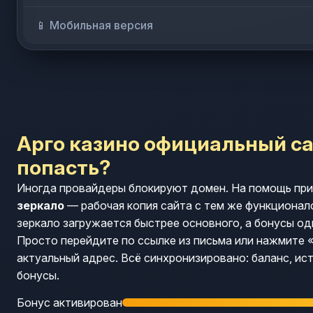
📱 Мобильная версия
Арго казино официальный са
попасть?
Иногда провайдеры блокируют домен. На помощь пр
зеркало
— рабочая копия сайта с тем же функционало
зеркало загружается быстрее основного, а бонусы од
Просто перейдите по ссылке из письма или нажмите 
актуальный адрес. Всё синхронизировано: баланс, ис
бонусы.
Бонус активирован