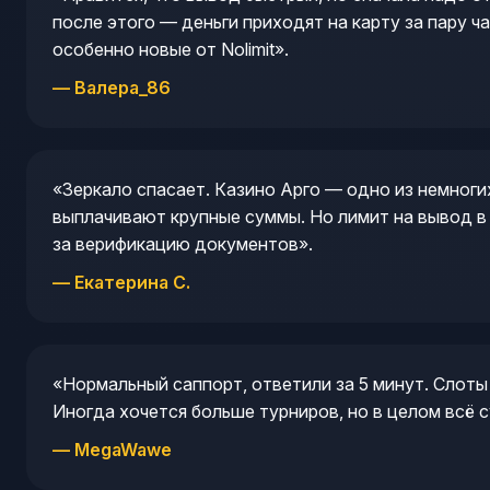
после этого — деньги приходят на карту за пару ча
особенно новые от Nolimit».
— Валера_86
«Зеркало спасает. Казино Арго — одно из немногих
выплачивают крупные суммы. Но лимит на вывод в
за верификацию документов».
— Екатерина С.
«Нормальный саппорт, ответили за 5 минут. Слоты 
Иногда хочется больше турниров, но в целом всё с
— MegaWawe