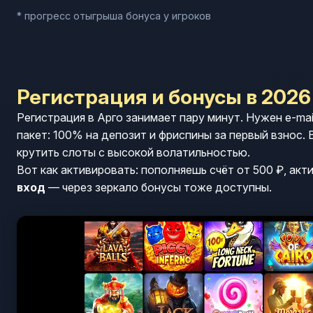
* прогресс отыгрыша бонуса у игроков
Регистрация и бонусы в 2026
Регистрация в Арго занимает пару минут. Нужен e-ma
пакет: 100% на депозит и фриспины за первый взнос. 
крутить слоты с высокой волатильностью.
Вот как активировать: пополняешь счёт от 500 ₽, акт
вход
— через зеркало бонусы тоже доступны.