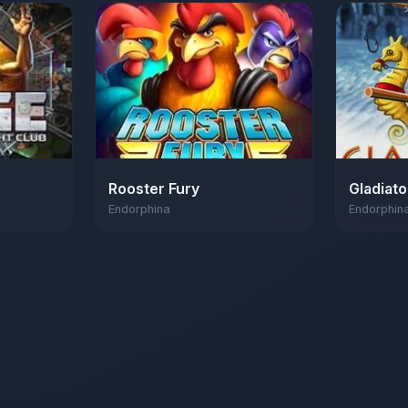
Rooster Fury
Gladiato
Endorphina
Endorphin