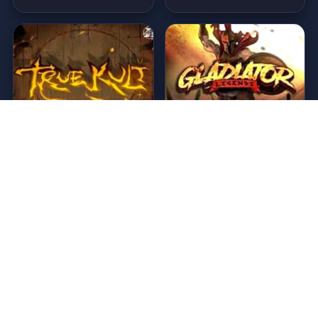
True Kult
Gladiator Legends
Nolimit City
Hacksaw
Mental
Birds