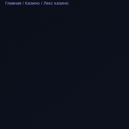
Главная
/
Казино
/
Лекс казино